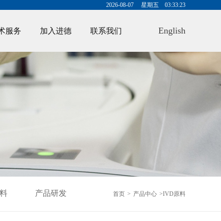
2026-08-07 星期五 03:33:23
English
术服务
加入进德
联系我们
原料
产品研发
首页
>
产品中心
>
IVD原料