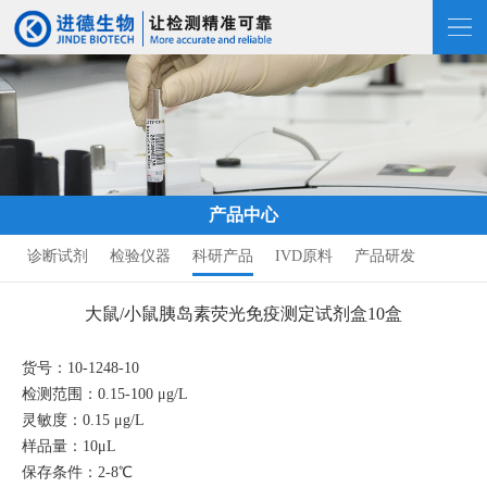
产品中心
诊断试剂
检验仪器
科研产品
IVD原料
产品研发
大鼠/小鼠胰岛素荧光免疫测定试剂盒10盒
货号：10-1248-10
检测范围：0.15-100 μg/L
灵敏度：0.15 μg/L
样品量：10μL
保存条件：2-8℃