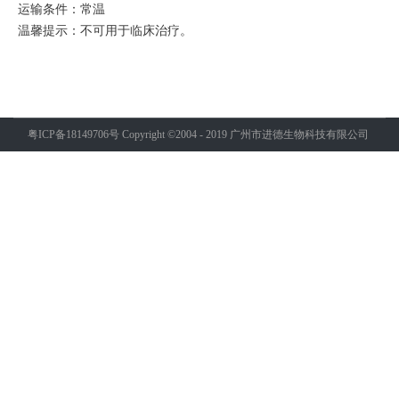
运输条件：常温
温馨提示：不可用于临床治疗。
粤ICP备18149706号
Copyright ©2004 - 2019 广州市进德生物科技有限公司